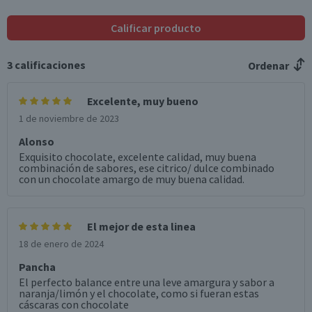
Calificar producto
3
calificaciones
Ordenar
Excelente, muy bueno
1 de noviembre de 2023
Alonso
Exquisito chocolate, excelente calidad, muy buena
combinación de sabores, ese citrico/ dulce combinado
con un chocolate amargo de muy buena calidad.
El mejor de esta linea
18 de enero de 2024
Pancha
El perfecto balance entre una leve amargura y sabor a
naranja/limón y el chocolate, como si fueran estas
cáscaras con chocolate