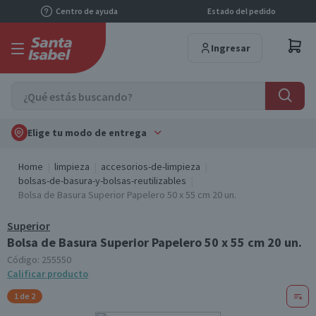
Centro de ayuda
Estado del pedido
Ingresar
Elige tu modo de entrega
Home
limpieza
accesorios-de-limpieza
bolsas-de-basura-y-bolsas-reutilizables
Bolsa de Basura Superior Papelero 50 x 55 cm 20 un.
Superior
Bolsa de Basura Superior Papelero 50 x 55 cm 20 un.
Código:
255550
Calificar producto
1 de 2