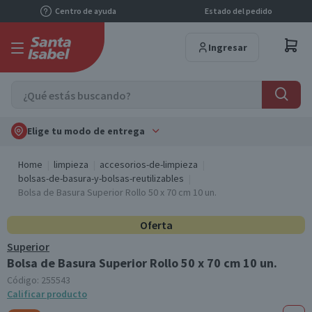
Centro de ayuda
Estado del pedido
Ingresar
Elige tu modo de entrega
Home
limpieza
accesorios-de-limpieza
bolsas-de-basura-y-bolsas-reutilizables
Bolsa de Basura Superior Rollo 50 x 70 cm 10 un.
Oferta
Superior
Bolsa de Basura Superior Rollo 50 x 70 cm 10 un.
Código:
255543
Calificar producto