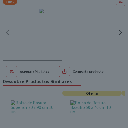
1 de 2
Agregar a Mis listas
Compartir producto
Descubre Productos Similares
Oferta