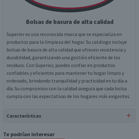
Bolsas de basura de alta calidad
Superior es una reconocida marca que se especializa en
productos para la limpieza del hogar. Su catálogo incluye
bolsas de basura de alta calidad que ofrecen resistencia y
durabilidad, garantizando una gestión eficiente de los
residuos. Con Superior, puedes confiar en productos
confiables y eficientes para mantener tu hogar limpio y
ordenado, brindando tranquilidad y practicidad en tu día a
día. Su compromiso con la calidad asegura que cada bolsa
cumpla con las expectativas de los hogares más exigentes.
Características
Tipo de Producto
Te podrían interesar
Bolsas de Basura