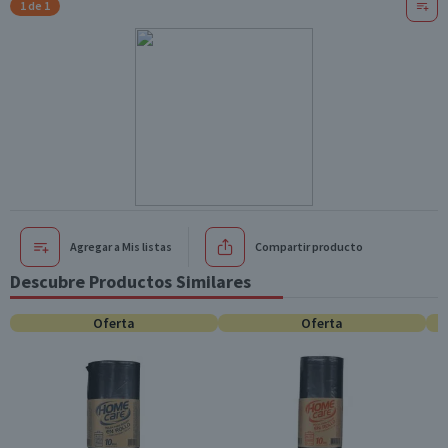
1 de 1
Agregar a Mis listas
Compartir producto
Descubre Productos Similares
Oferta
Oferta