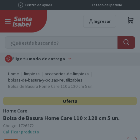
Centro de ayuda
Estado del pedido
Ingresar
Elige tu modo de entrega
Home
limpieza
accesorios-de-limpieza
bolsas-de-basura-y-bolsas-reutilizables
Bolsa de Basura Home Care 110 x 120 cm 5 un.
Oferta
Home Care
Bolsa de Basura Home Care 110 x 120 cm 5 un.
Código:
1726272
Calificar producto