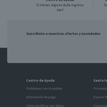
Si tienes alguna duda ingresa
S
aquí
Suscríbete a nuestras ofertas y novedades
Centro de Ayuda
Santa I
Problemas con tu pedido
Proveed
Información de pago
Espacio 
Cómo modificar mis datos
Concurso