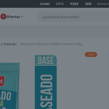
Puntos 
Ofertas
-y-toppings
Base para Glaseado Vainilla Gourmet 170 g
1 de 2