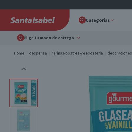
Categorías
Elige tu modo de entrega
Home
despensa
harinas-postres-y-reposteria
decoraciones