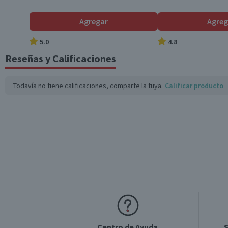
Agregar
Agreg
5.0
4.8
Reseñas y Calificaciones
Todavía no tiene calificaciones, comparte la tuya.
Calificar producto
Centro de Ayuda
S