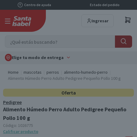
Centro de ayuda
Estado del pedido
Ingresar
Elige tu modo de entrega
Home
mascotas
perros
alimento-humedo-perro
Alimento Húmedo Perro Adulto Pedigree Pequeño Pollo 100 g
Oferta
Pedigree
Alimento Húmedo Perro Adulto Pedigree Pequeño
Pollo 100 g
Código:
1026775
Calificar producto