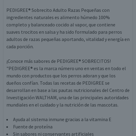
PEDIGREE® Sobrecito Adulto Razas Pequeñas con
ingredientes naturales es alimento húmedo 100%
completo y balanceado cocido al vapor, que contiene
suaves trocitos en salsa y ha sido formulado para perros
adultos de razas pequeñas aportando, vitalidad y energía en
cada porción.
¡Conoce más sabores de PEDIGREE® SOBRECITOS!
"PEDIGREE® es la marca número uno en ventas en todo el
mundo con productos que los perros adoran y que los
dueños confían. Todas las recetas de PEDIGREE se
desarrollan en base a las pautas nutricionales del Centro de
Investigación WALTHAM, una de las principales autoridades
mundiales en el cuidado y la nutrición de las mascotas.
Ayuda al sistema inmune gracias a la vitamina E
Fuente de proteína
Sin sabores ni conservantes artificiales