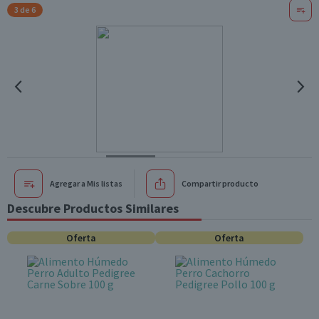
3 de 6
Agregar a Mis listas
Compartir producto
Descubre Productos Similares
Oferta
Oferta