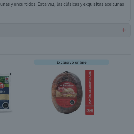
nas y encurtidos. Esta vez, las clásicas y exquisitas aceitunas
Aceitunas Azapa
Exclusivo online
Conservar en un lugar fresco y seco