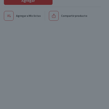
Agregar
Agregar a Mis listas
Compartir producto