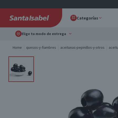
Categorías
Elige tu modo de entrega
Home
quesos-y-fiambres
aceitunas-pepinillos-y-otros
aceit