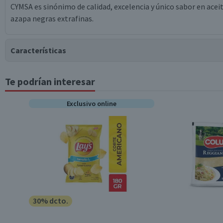
CYMSA es sinónimo de calidad, excelencia y único sabor en aceitu
azapa negras extrafinas.
Características
Te podrían interesar
Tipo de Producto
Exclusivo online
Almacenamiento
30% dcto.