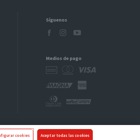
Síguenos
Medios de pago
figurar cookies
Aceptar todas las cookies
ivacidad
|