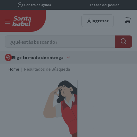
Centro de ayuda
Estado del pedido
Ingresar
Elige tu modo de entrega
Home
Resultados de Búsqueda