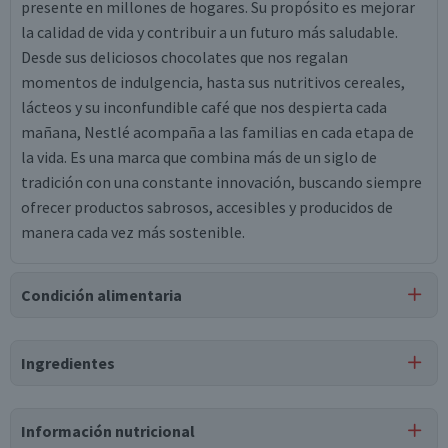
presente en millones de hogares. Su propósito es mejorar
la calidad de vida y contribuir a un futuro más saludable.
Desde sus deliciosos chocolates que nos regalan
momentos de indulgencia, hasta sus nutritivos cereales,
lácteos y su inconfundible café que nos despierta cada
mañana, Nestlé acompaña a las familias en cada etapa de
la vida. Es una marca que combina más de un siglo de
tradición con una constante innovación, buscando siempre
ofrecer productos sabrosos, accesibles y producidos de
manera cada vez más sostenible.
Condición alimentaria
Certificación
Ingredientes
Libre de
Libre de
Lactosa
Gluten
Ingredientes
Información nutricional