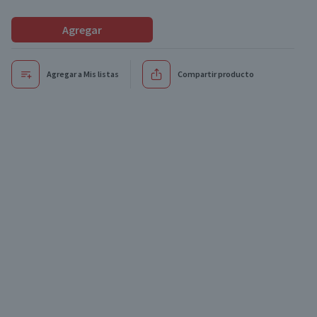
Agregar
Agregar a Mis listas
Compartir producto