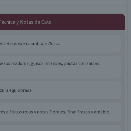
 Técnica y Notas de Cata
et Reserva Ensamblaje 750 cc
uesos maduros, guisos intensos, pastas con salsas
zura equilibrada.
es a frutos rojos y notas florales, final fresco y amable.