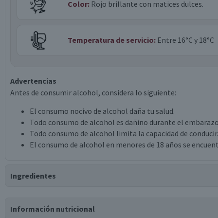
Color:
Rojo brillante con matices dulces.
Temperatura de servicio:
Entre 16°C y 18°C
Advertencias
Antes de consumir alcohol, considera lo siguiente:
El consumo nocivo de alcohol daña tu salud.
Todo consumo de alcohol es dañino durante el embarazo
Todo consumo de alcohol limita la capacidad de conducir
El consumo de alcohol en menores de 18 años se encuent
Ingredientes
Ingredientes
Información nutricional
vino tinto cabernet sauvignon, vino tinto merlot.