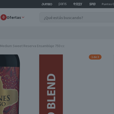
Puntos 
Ofertas
 Medium Sweet Reserva Ensamblaje 750 cc
1 de 3