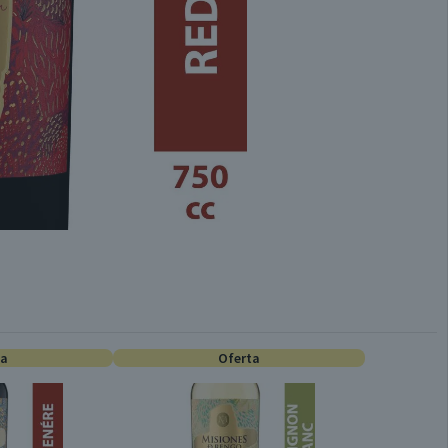
ta
Oferta