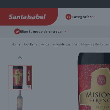
Categorías
Elige tu modo de entrega
Home
botilleria
vinos
vinos-tintos
Vino Misiones de Rengo