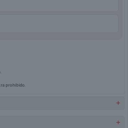
.
.
ra prohibido.