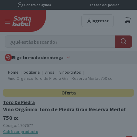
Centro de ayuda
Estado del pedido
Ingresar
Elige tu modo de entrega
Home
botilleria
vinos
vinos-tintos
Vino Orgánico Toro de Piedra Gran Reserva Merlot 750 cc
Oferta
Toro De Piedra
Vino Orgánico Toro de Piedra Gran Reserva Merlot
750 cc
Código:
1707677
Calificar producto