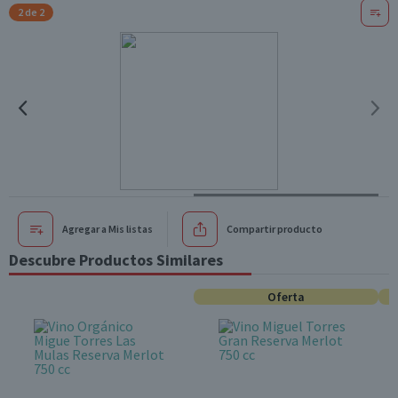
2 de 2
Agregar a Mis listas
Compartir producto
Descubre Productos Similares
Oferta