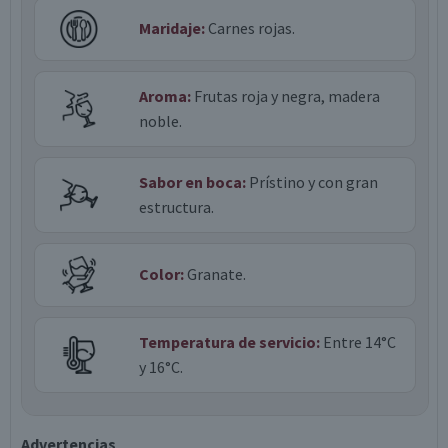
Maridaje:
Carnes rojas.
Aroma:
Frutas roja y negra, madera
noble.
Sabor en boca:
Prístino y con gran
estructura.
Color:
Granate.
Temperatura de servicio:
Entre 14°C
y 16°C.
Advertencias