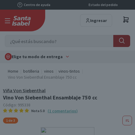
Centro de ayuda
Estado del pedido
Ingresar
Elige tu modo de entrega
Home
botilleria
vinos
vinos-tintos
Vino Von Siebenthal Ensamblaje 750 cc
Viña Von Siebenthal
Vino Von Siebenthal Ensamblaje 750 cc
Código:
995338
(
1
comentarios
)
Nota
5.0
1 de 3