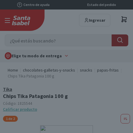
Centro de ayuda
Estado del pedido
Ingresar
Elige tu modo de entrega
Home
chocolates-galletas-y-snacks
snacks
papas-fritas
Chips Tika Patagonia 100 g
Tika
Chips Tika Patagonia 100 g
Código:
1825544
Calificar producto
1 de 2