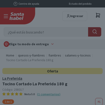
Centro de ayuda
Estado del pedido
Ingresar
Elige tu modo de entrega
Home
quesos-y-fiambres
fiambres
salames-y-tocinos
Tocino Cortado La Preferida 180 g
Oferta
La Preferida
Tocino Cortado La Preferida 180 g
Código:
298017
(
1
comentarios
)
Nota
5.0
1 de 1