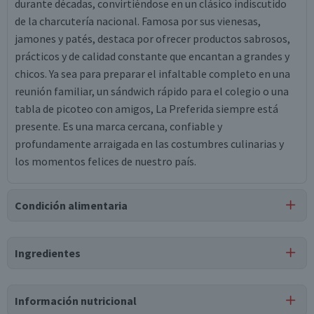
durante décadas, convirtiéndose en un clásico indiscutido
de la charcutería nacional. Famosa por sus vienesas,
jamones y patés, destaca por ofrecer productos sabrosos,
prácticos y de calidad constante que encantan a grandes y
chicos. Ya sea para preparar el infaltable completo en una
reunión familiar, un sándwich rápido para el colegio o una
tabla de picoteo con amigos, La Preferida siempre está
presente. Es una marca cercana, confiable y
profundamente arraigada en las costumbres culinarias y
los momentos felices de nuestro país.
Condición alimentaria
Certificación
Ingredientes
Libre de
Gluten
Ingredientes
Información nutricional
panceta de cerdo, agua, sal, dextrosa, saborizante