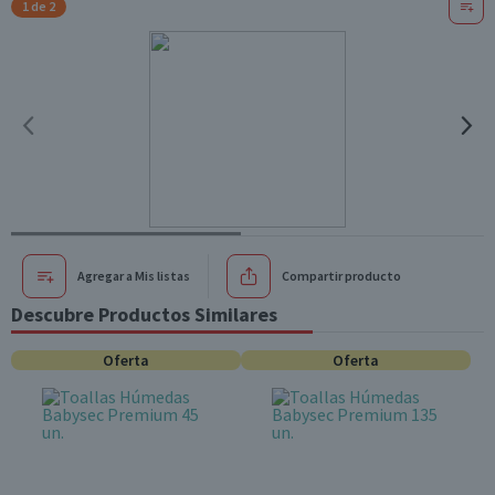
1 de 2
Agregar a Mis listas
Compartir producto
Descubre Productos Similares
Oferta
Oferta