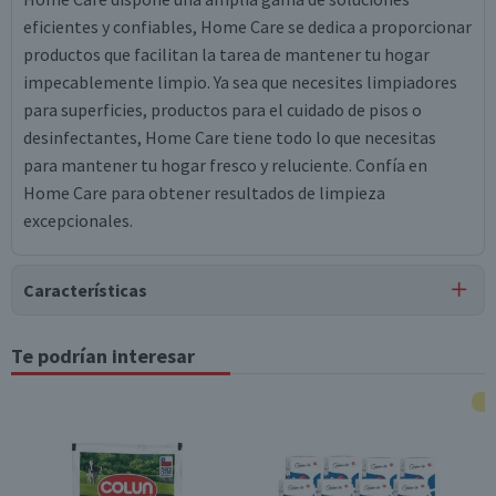
eficientes y confiables, Home Care se dedica a proporcionar
productos que facilitan la tarea de mantener tu hogar
impecablemente limpio. Ya sea que necesites limpiadores
para superficies, productos para el cuidado de pisos o
desinfectantes, Home Care tiene todo lo que necesitas
para mantener tu hogar fresco y reluciente. Confía en
Home Care para obtener resultados de limpieza
excepcionales.
Características
Tipo de Producto
Te podrían interesar
Toallas de Papel
Pack-Unitario
Unitario
Contenido
3 unidades