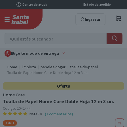
Centro de ayuda
Estado del pedido
Ingresar
Elige tu modo de entrega
Home
limpieza
papeles-hogar
toallas-de-papel
Toalla de Papel Home Care Doble Hoja 12 m 3 un.
Oferta
Home Care
Toalla de Papel Home Care Doble Hoja 12 m 3 un.
Código:
2042444
(
1
comentarios
)
Nota
5.0
1 de 1