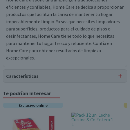
eficientes y confiables, Home Care se dedica a proporcionar
productos que facilitan la tarea de mantener tu hogar
impecablemente limpio. Ya sea que necesites limpiadores
para superficies, productos para el cuidado de pisos o
desinfectantes, Home Care tiene todo lo que necesitas
para mantener tu hogar fresco y reluciente. Confía en
Home Care para obtener resultados de limpieza
excepcionales.
Características
Tipo de Producto
Te podrían interesar
Toallas de Papel
Exclusivo online
Pack-Unitario
Unitario
Contenido
1 unidad