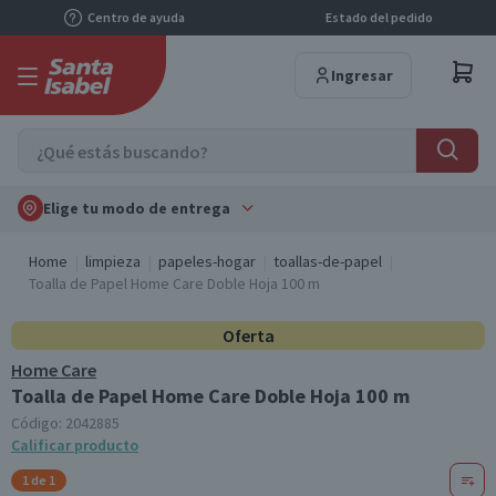
Centro de ayuda
Estado del pedido
Ingresar
Elige tu modo de entrega
Home
limpieza
papeles-hogar
toallas-de-papel
Toalla de Papel Home Care Doble Hoja 100 m
Oferta
Home Care
Toalla de Papel Home Care Doble Hoja 100 m
Código:
2042885
Calificar producto
1 de 1