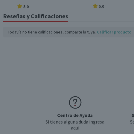
5.0
5.0
Reseñas y Calificaciones
Todavía no tiene calificaciones, comparte la tuya.
Calificar producto
Centro de Ayuda
S
Si tienes alguna duda ingresa
S
aquí