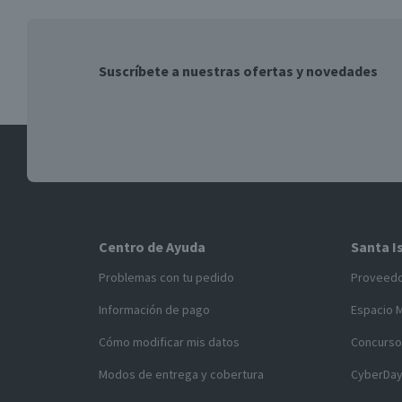
Suscríbete a nuestras ofertas y novedades
Centro de Ayuda
Santa I
Problemas con tu pedido
Proveed
Información de pago
Espacio 
Cómo modificar mis datos
Concurso
Modos de entrega y cobertura
CyberDa