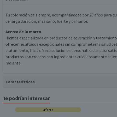
Tu coloración de siempre, acompañándote por 20 años para que t
de larga duración, más sano, fuerte y brillante.
Acerca de la marca
Ilicit es especializada en productos de coloración y tratamient
ofrecer resultados excepcionales sin comprometer la salud de
tratamiento, Ilicit ofrece soluciones personalizadas para satisf
productos son creados con ingredientes cuidadosamente selecc
radiante.
Características
Te podrían interesar
Tipo de Producto
Oferta