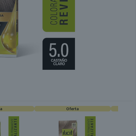
ta
Oferta