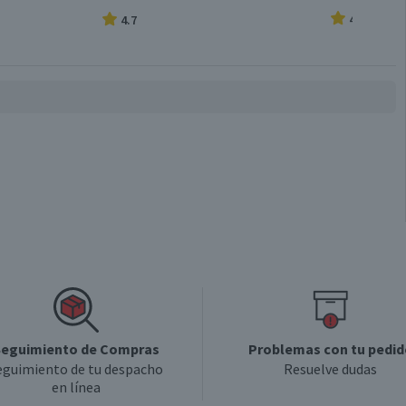
4.8
4.7
eguimiento de Compras
Problemas con tu pedid
eguimiento de tu despacho
Resuelve dudas
en línea