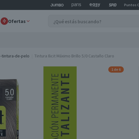
Puntos 
Ofertas
-tintura-de-pelo
Tintura Ilicit Máximo Brillo 5/0 Castaño Claro
1 de 6