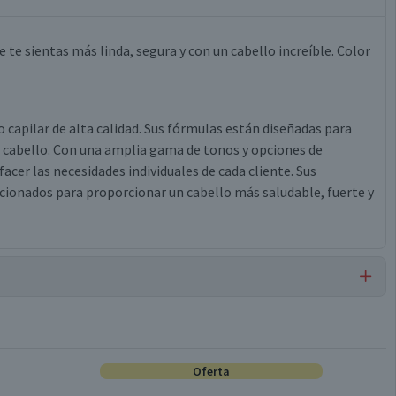
e sientas más linda, segura y con un cabello increíble. Color
o capilar de alta calidad. Sus fórmulas están diseñadas para
l cabello. Con una amplia gama de tonos y opciones de
acer las necesidades individuales de cada cliente. Sus
ionados para proporcionar un cabello más saludable, fuerte y
Tinturas de Cabello
Oferta