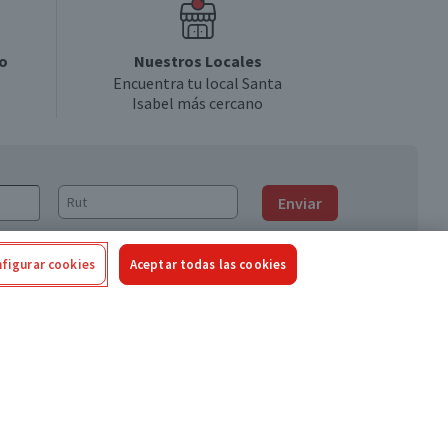
o
Nuestros Locales
Encuentra tu local Santa
Isabel más cercano
Enviar
figurar cookies
Aceptar todas las cookies
Síguenos