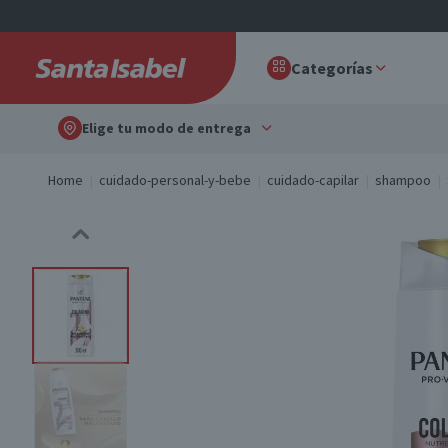
Categorías
Elige tu modo de entrega
Home
cuidado-personal-y-bebe
cuidado-capilar
shampoo