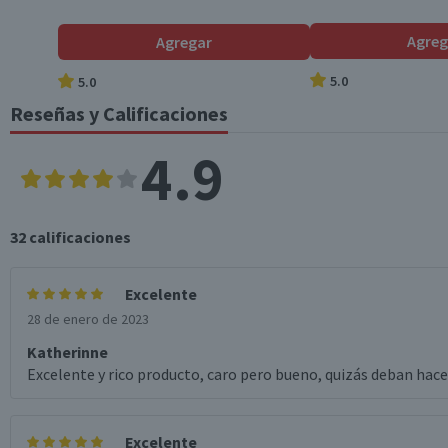
Agreg
Agregar
5.0
5.0
Reseñas y Calificaciones
4.9
32
calificaciones
Excelente
28 de enero de 2023
Katherinne
Excelente y rico producto, caro pero bueno, quizás deban ha
Excelente