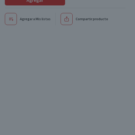
Agregar
Agregar a Mis listas
Compartir producto
Oferta