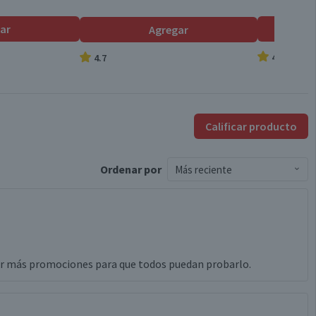
ar
Agregar
4.8
4.7
Calificar producto
Ordenar
por
Más reciente
cer más promociones para que todos puedan probarlo.