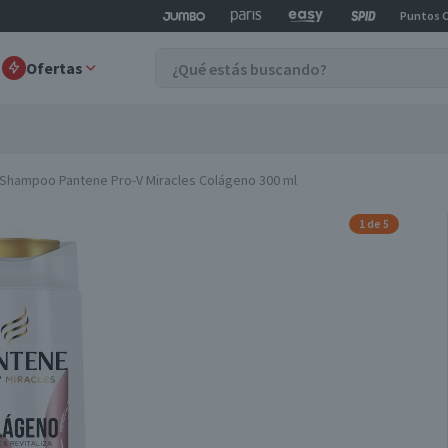
Puntos 
Ofertas
Shampoo Pantene Pro-V Miracles Colágeno 300 ml
1 de 5