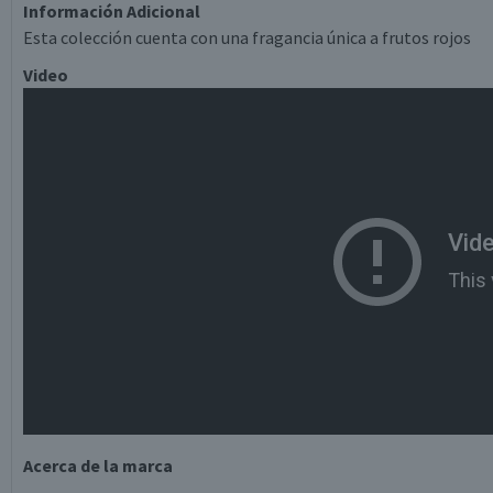
Información Adicional
Esta colección cuenta con una fragancia única a frutos rojos
Video
Acerca de la marca