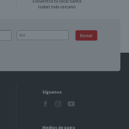
Encuentra tu local Santa
Isabel más cercano
Enviar
Síguenos
Medios de pago