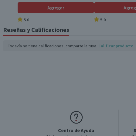
Agregar
Agreg
5.0
5.0
Reseñas y Calificaciones
Todavía no tiene calificaciones, comparte la tuya.
Calificar producto
Centro de Ayuda
S