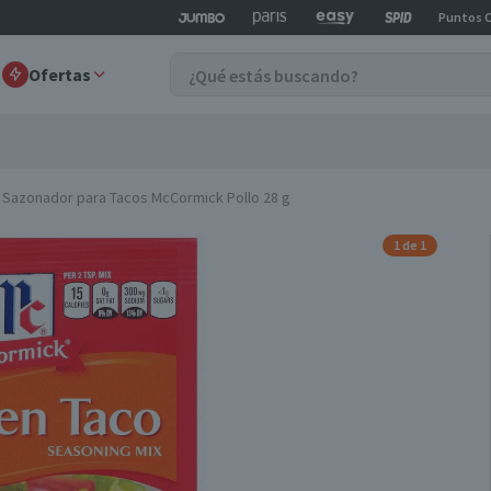
Puntos 
Ofertas
Sazonador para Tacos McCormick Pollo 28 g
1 de 1