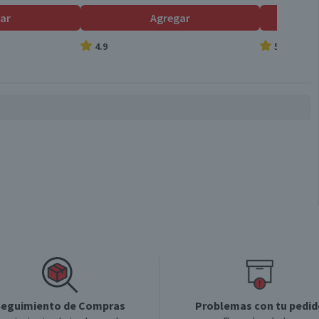
ar
Agregar
4.9
5.0
eguimiento de Compras
Problemas con tu pedid