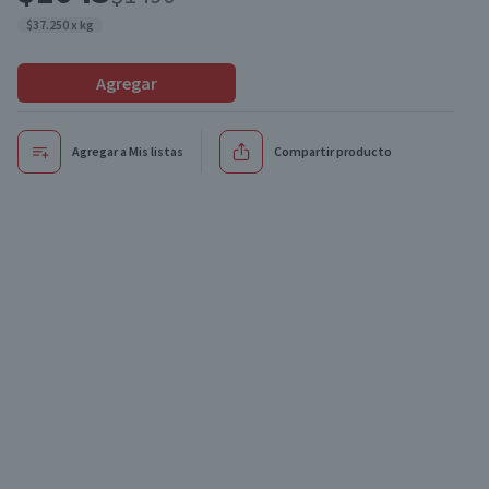
$37.250 x kg
Agregar
Agregar a Mis listas
Compartir producto
Oferta
Oferta