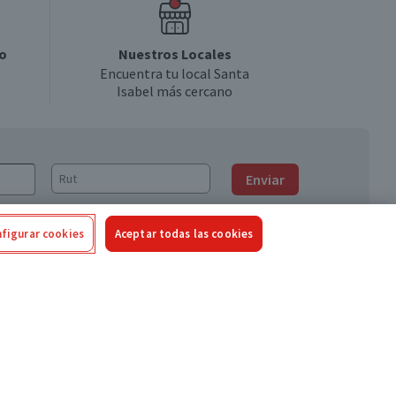
o
Nuestros Locales
Encuentra tu local Santa
Isabel más cercano
Enviar
figurar cookies
Aceptar todas las cookies
Síguenos