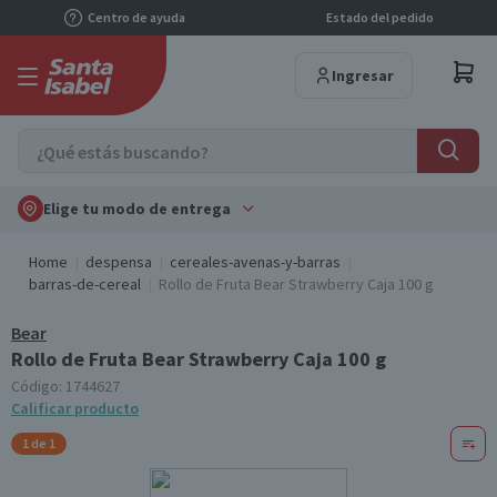
Centro de ayuda
Estado del pedido
Ingresar
Elige tu modo de entrega
Home
despensa
cereales-avenas-y-barras
barras-de-cereal
Rollo de Fruta Bear Strawberry Caja 100 g
Bear
Rollo de Fruta Bear Strawberry Caja 100 g
Código:
1744627
Calificar producto
1 de 1