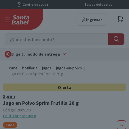
Centro de ayuda
Estado del pedido
Ingresar
Elige tu modo de entrega
Home
botilleria
jugos
jugos-en-polvo
Jugo en Polvo Sprim Frutilla 20 g
Oferta
Sprim
Jugo en Polvo Sprim Frutilla 20 g
Código:
2009193
Calificar producto
1 de 1