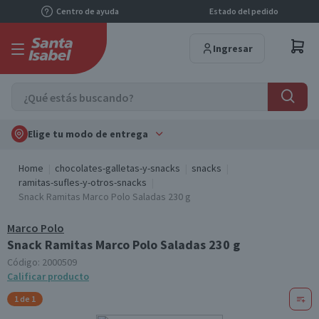
Centro de ayuda
Estado del pedido
Ingresar
Elige tu modo de entrega
Home
chocolates-galletas-y-snacks
snacks
ramitas-sufles-y-otros-snacks
Snack Ramitas Marco Polo Saladas 230 g
Marco Polo
Snack Ramitas Marco Polo Saladas 230 g
Código:
2000509
Calificar producto
1 de 1