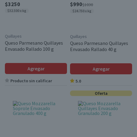
$3250
$990
$1030
$32.500 x kg
$24.750 x kg
Quillayes
Quillayes
Queso Parmesano Quillayes
Queso Parmesano Quillayes
Envasado Rallado 100 g
Envasado Rallado 40 g
Agregar
Agregar
Producto sin calificar
5.0
Oferta