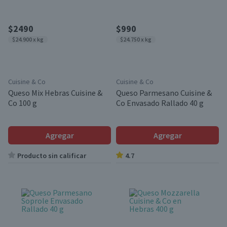
$2490
$990
$24.900 x kg
$24.750 x kg
Cuisine & Co
Cuisine & Co
Queso Mix Hebras Cuisine &
Queso Parmesano Cuisine &
Co 100 g
Co Envasado Rallado 40 g
Agregar
Agregar
Producto sin calificar
4.7