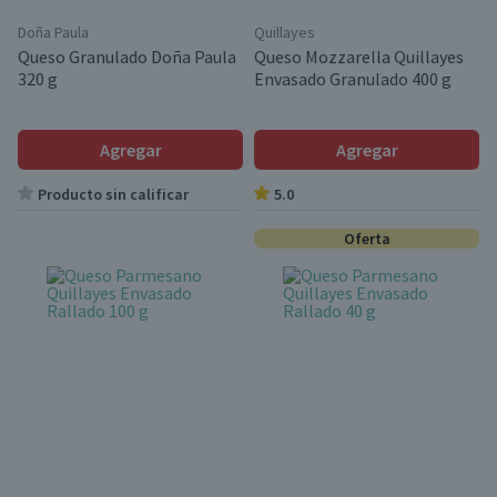
Doña Paula
Quillayes
Queso Granulado Doña Paula
Queso Mozzarella Quillayes
320 g
Envasado Granulado 400 g
Agregar
Agregar
Producto sin calificar
5.0
Oferta