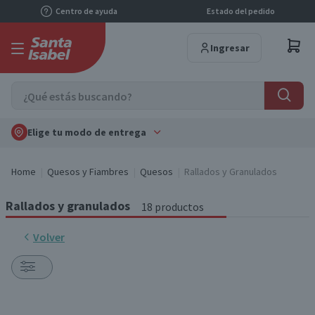
Centro de ayuda
Estado del pedido
Ingresar
Elige tu modo de entrega
Home
Quesos y Fiambres
Quesos
Rallados y Granulados
Rallados y granulados
18 productos
Volver