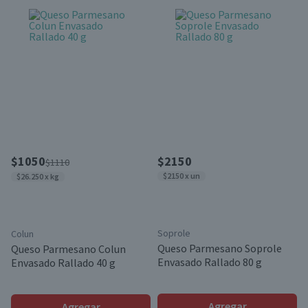
$1050
$2150
$1110
$2150 x un
$26.250 x kg
Soprole
Colun
Queso Parmesano Soprole
Queso Parmesano Colun
Envasado Rallado 80 g
Envasado Rallado 40 g
Agregar
Agregar