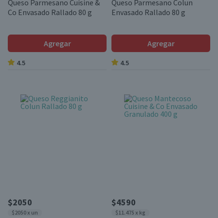
Queso Parmesano Cuisine &
Queso Parmesano Colun
Co Envasado Rallado 80 g
Envasado Rallado 80 g
Agregar
Agregar
4.5
4.5
$2050
$4590
$2050 x un
$11.475 x kg