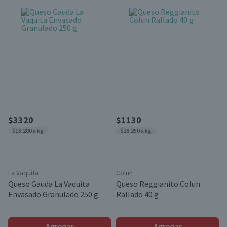
$3320
$1130
$13.280 x kg
$28.250 x kg
La Vaquita
Colun
Queso Gauda La Vaquita
Queso Reggianito Colun
Envasado Granulado 250 g
Rallado 40 g
Agregar
Agregar