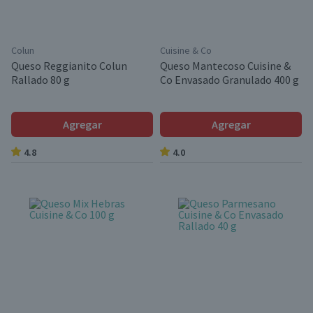
Colun
Cuisine & Co
Queso Reggianito Colun
Queso Mantecoso Cuisine &
Rallado 80 g
Co Envasado Granulado 400 g
Agregar
Agregar
4.8
4.0