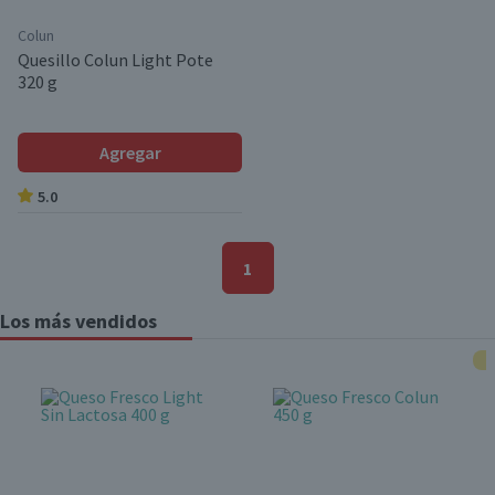
Colun
Quesillo Colun Light Pote
320 g
Agregar
5.0
1
Los más vendidos