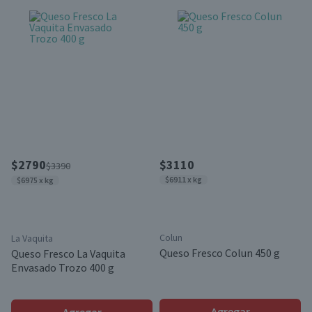
$2790
$3110
$3390
$6911 x kg
$6975 x kg
Colun
La Vaquita
Queso Fresco Colun 450 g
Queso Fresco La Vaquita
Envasado Trozo 400 g
Agregar