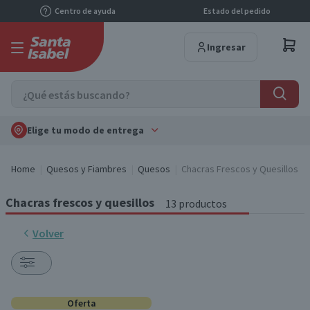
Centro de ayuda
Estado del pedido
Ingresar
Elige tu modo de entrega
Home
Quesos y Fiambres
Quesos
Chacras Frescos y Quesillos
Chacras frescos y quesillos
13 productos
Volver
Oferta