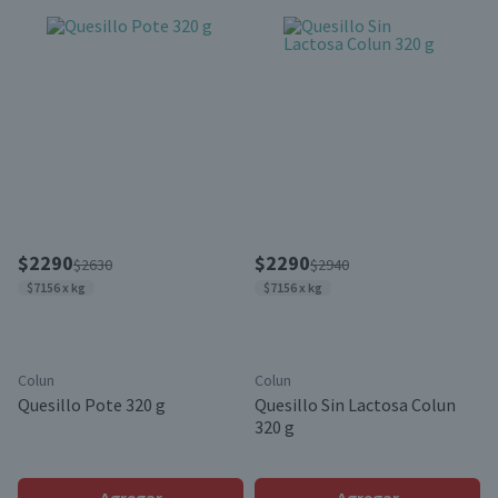
$2290
$2290
$2630
$2940
$7156 x kg
$7156 x kg
Colun
Colun
Quesillo Pote 320 g
Quesillo Sin Lactosa Colun
320 g