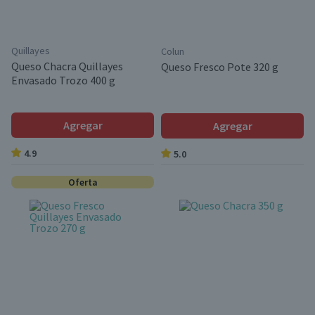
Quillayes
Colun
Queso Chacra Quillayes
Queso Fresco Pote 320 g
Envasado Trozo 400 g
Agregar
Agregar
4.9
5.0
Oferta