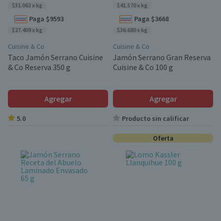
$31.063 x kg
$41.570 x kg
Paga $9593
Paga $3668
$27.409 x kg
$36.680 x kg
Cuisine & Co
Cuisine & Co
Taco Jamón Serrano Cuisine
Jamón Serrano Gran Reserva
& Co Reserva 350 g
Cuisine & Co 100 g
Agregar
Agregar
5.0
Producto sin calificar
Oferta