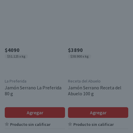
$4090
$3890
$51.125 x kg
$38.900 x kg
La Preferida
Receta del Abuelo
Jamón Serrano La Preferida
Jamón Serrano Receta del
80 g
Abuelo 100 g
Agregar
Agregar
Producto sin calificar
Producto sin calificar