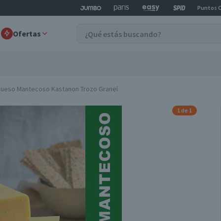
Puntos 
Ofertas
ueso Mantecoso Kastanon Trozo Granel
1 de 1