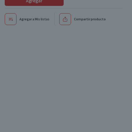
Agregar
Agregar a Mis listas
Compartir producto
Oferta