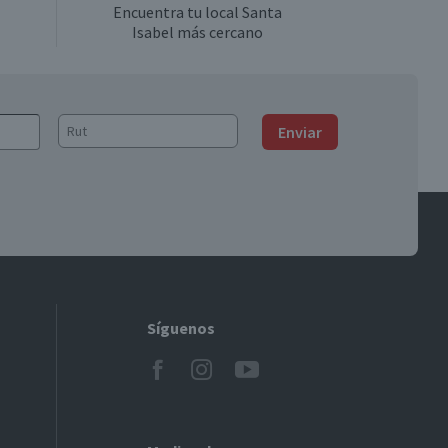
Encuentra tu local Santa
Isabel más cercano
Enviar
Síguenos