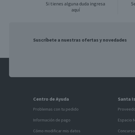
Si tienes alguna duda ingresa
S
aquí
Suscríbete a nuestras ofertas y novedades
Centro de Ayuda
Santa I
Problemas con tu pedido
Proveed
Información de pago
Espacio 
Cómo modificar mis datos
Concurso