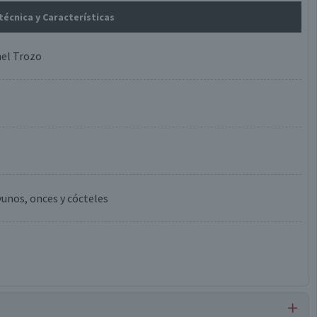
 técnica y Características
el Trozo
unos, onces y cócteles