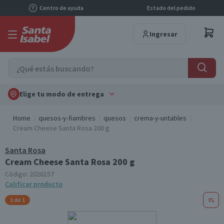
Centro de ayuda
Estado del pedido
Ingresar
Elige tu modo de entrega
Home
quesos-y-fiambres
quesos
crema-y-untables
Cream Cheese Santa Rosa 200 g
Santa Rosa
Cream Cheese Santa Rosa 200 g
Código:
2026157
Calificar producto
1 de 1