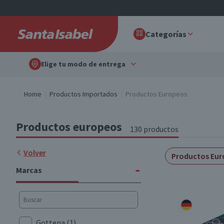
Categorías
Elige tu modo de entrega
Home
Productos Importados
Productos Europeos
Productos europeos
130 productos
Volver
Productos Eur
-
Marcas
Gottena
(1)