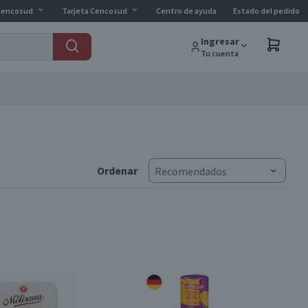
Cencosud
Tarjeta Cencosud
Centro de ayuda
Estado del pedido
Ingresar
Tu cuenta
Ordenar
Recomendados