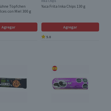
Inka Chips
Kühne Töpfchen
Yuca Frita Inka Chips 130 g
ces con Miel 300 g
Agregar
Agregar
5.0