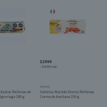
$2990
$19.933 x kg
Vicenzi
 Azúcar Rellenas de
Galletas Matilde Vicenzi Rellenas
lgorriaga 180 g
Crema de Avellana 150 g