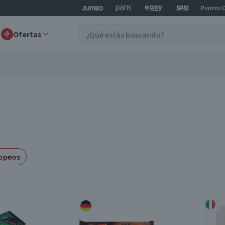
Puntos 
Ofertas
opeos