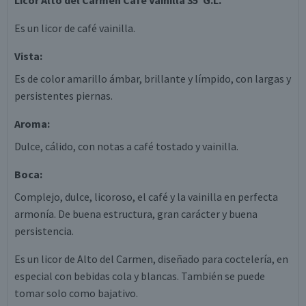
Licor Alto del Carmen Café Vainilla 35°G.L.
Es un licor de café vainilla.
Vista:
Es de color amarillo ámbar, brillante y límpido, con largas y
persistentes piernas.
Aroma:
Dulce, cálido, con notas a café tostado y vainilla.
Boca:
Complejo, dulce, licoroso, el café y la vainilla en perfecta
armonía. De buena estructura, gran carácter y buena
persistencia.
Es un licor de Alto del Carmen, diseñado para coctelería, en
especial con bebidas cola y blancas. También se puede
tomar solo como bajativo.