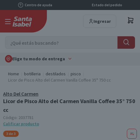
Centro de ayuda
Estado del pedido
Ingresar
Elige tu modo de entrega
Home
botilleria
destilados
pisco
Licor de Pisco Alto del Carmen Vanilla Coffee 35° 750 cc
Alto Del Carmen
Licor de Pisco Alto del Carmen Vanilla Coffee 35° 750
cc
Código:
2037781
Calificar producto
3 de 3