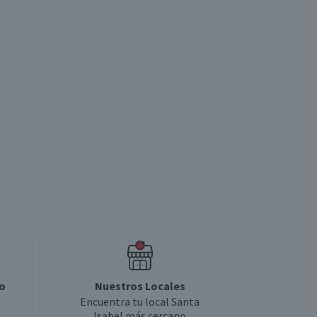
o
Nuestros Locales
Encuentra tu local Santa
Isabel más cercano