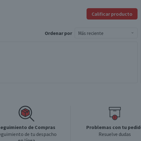
Calificar producto
Ordenar
por
Más reciente
eguimiento de Compras
Problemas con tu pedid
eguimiento de tu despacho
Resuelve dudas
en línea