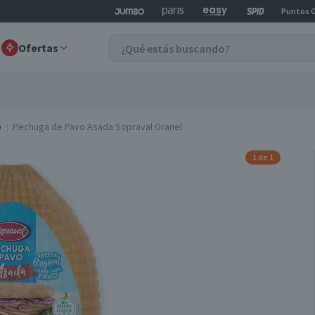
Puntos 
Ofertas
o
Pechuga de Pavo Asada Sopraval Granel
1 de 1