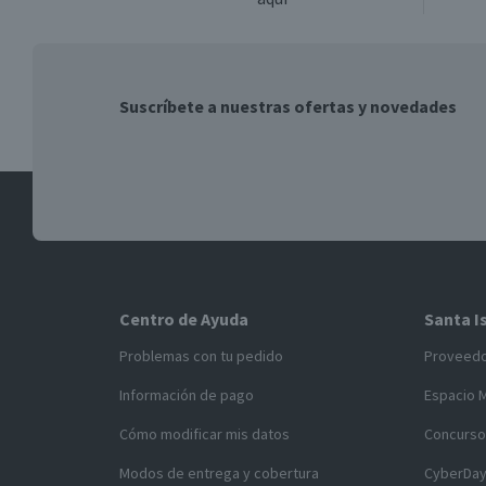
Suscríbete a nuestras ofertas y novedades
Centro de Ayuda
Santa I
Problemas con tu pedido
Proveed
Información de pago
Espacio 
Cómo modificar mis datos
Concurso
Modos de entrega y cobertura
CyberDa