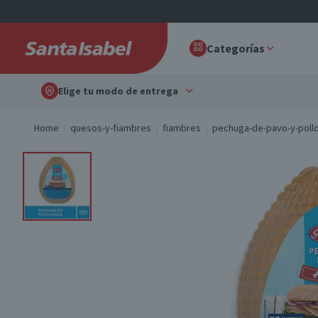
Categorías
Elige tu modo de entrega
Home
quesos-y-fiambres
fiambres
pechuga-de-pavo-y-poll