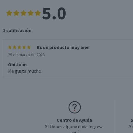
5.0
1
calificación
Es un producto muy bien
29 de marzo de 2023
Obi Juan
Me gusta mucho
Centro de Ayuda
S
Si tienes alguna duda ingresa
S
aquí