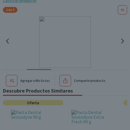
Calificar producto
2 de 5
Agregar a Mis listas
Compartir producto
Descubre Productos Similares
Oferta