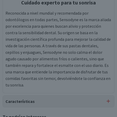
Cuidado experto para tu sonrisa
Reconocida a nivel mundial y recomendada por
odontólogos en todas partes, Sensodyne es la marca aliada
por excelencia para quienes buscan alivio y protección
contra la sensibilidad dental. Su origen se basa en la
investigación científica profunda para mejorar la calidad de
vida de las personas. A través de sus pastas dentales,
cepillos y enjuagues, Sensodyne no solo calma el dolor
agudo causado por alimentos fríos o calientes, sino que
también repara y fortalece el esmalte con el uso diario. Es
una marca que entiende la importancia de disfrutar de tus
comidas favoritas sin temor, devolviéndote la confianza en
tu sonrisa.
Características
Tipo de Producto
Te podrían interesar