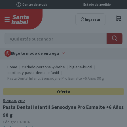
Centro de ayuda
Estado del pedido
Ingresar
Elige tu modo de entrega
Home
cuidado-personal-y-bebe
higiene-bucal
cepillos-y-pasta-dental-infantil
Pasta Dental Infantil Sensodyne Pro Esmalte +6 Años 90 g
Oferta
Sensodyne
Pasta Dental Infantil Sensodyne Pro Esmalte +6 Años
90 g
Código:
1970102