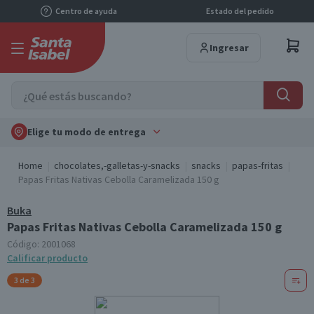
Centro de ayuda
Estado del pedido
Ingresar
Elige tu modo de entrega
Home
chocolates,-galletas-y-snacks
snacks
papas-fritas
Papas Fritas Nativas Cebolla Caramelizada 150 g
Buka
Papas Fritas Nativas Cebolla Caramelizada 150 g
Código:
2001068
Calificar producto
3 de 3