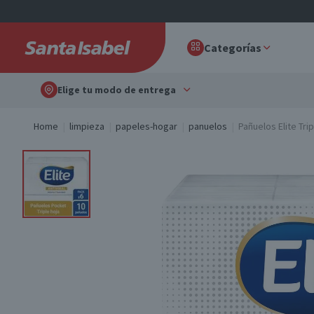
Categorías
Elige tu modo de entrega
Home
limpieza
papeles-hogar
panuelos
Pañuelos Elite Tri