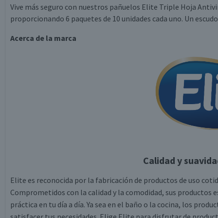
Vive más seguro con nuestros pañuelos Elite Triple Hoja Antivi
proporcionando 6 paquetes de 10 unidades cada uno. Un escudo d
Acerca de la marca
Calidad y suavidad
Elite es reconocida por la fabricación de productos de uso cot
Comprometidos con la calidad y la comodidad, sus productos es
práctica en tu día a día. Ya sea en el baño o la cocina, los prod
satisfacer tus necesidades. Elige Elite para disfrutar de produc