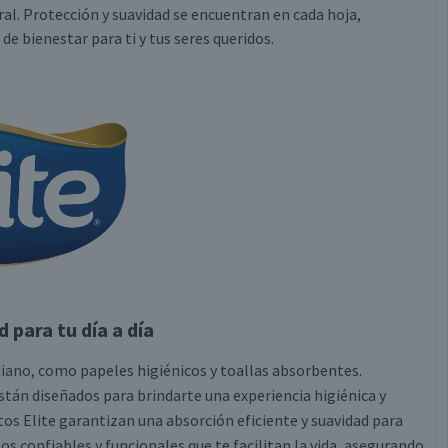
ral. Protección y suavidad se encuentran en cada hoja,
e bienestar para ti y tus seres queridos.
 para tu día a día
idiano, como papeles higiénicos y toallas absorbentes.
tán diseñados para brindarte una experiencia higiénica y
uctos Elite garantizan una absorción eficiente y suavidad para
tos confiables y funcionales que te facilitan la vida, asegurando