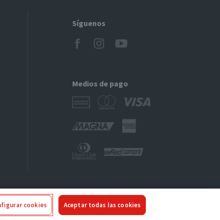
Síguenos
Medios de pago
figurar cookies
Aceptar todas las cookies
ivacidad
|