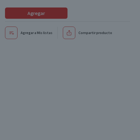
Agregar
Agregar a Mis listas
Compartir producto
Oferta
Oferta