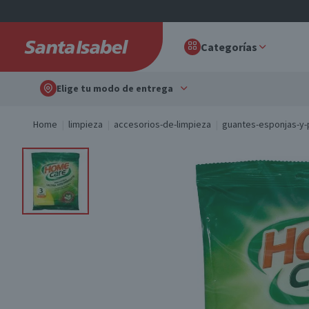
Categorías
Elige tu modo de entrega
Home
limpieza
accesorios-de-limpieza
guantes-esponjas-y