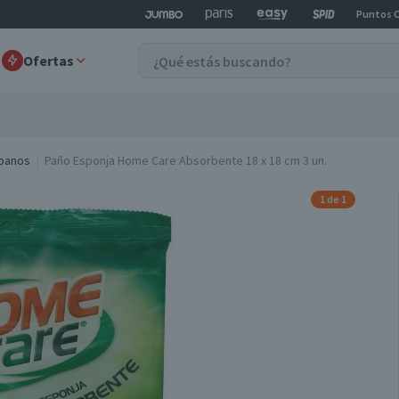
Puntos 
Ofertas
-panos
Paño Esponja Home Care Absorbente 18 x 18 cm 3 un.
1 de 1