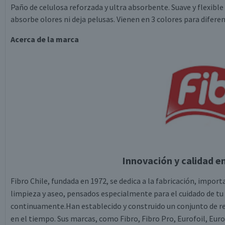
Paño de celulosa reforzada y ultra absorbente. Suave y flexible
absorbe olores ni deja pelusas. Vienen en 3 colores para diferen
Acerca de la marca
Innovación y calidad e
Fibro Chile, fundada en 1972, se dedica a la fabricación, impor
limpieza y aseo, pensados especialmente para el cuidado de tu
continuamente.Han establecido y construido un conjunto de r
en el tiempo. Sus marcas, como Fibro, Fibro Pro, Eurofoil, Eu