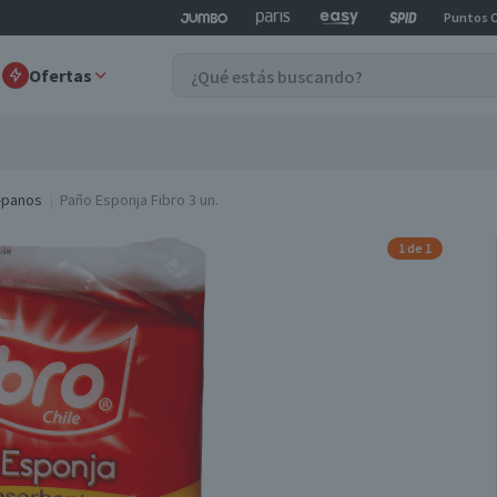
Puntos 
Ofertas
-panos
Paño Esponja Fibro 3 un.
1 de 1