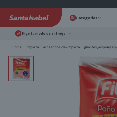
Categorías
Elige tu modo de entrega
Home
limpieza
accesorios-de-limpieza
guantes,-esponjas-y