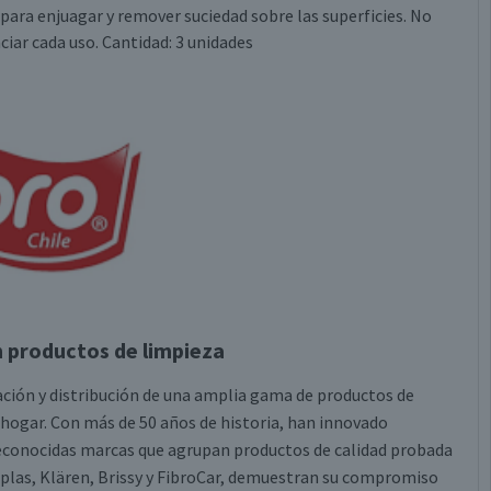
 para enjuagar y remover suciedad sobre las superficies. No
ciar cada uso. Cantidad: 3 unidades
n productos de limpieza
tación y distribución de una amplia gama de productos de
 hogar. Con más de 50 años de historia, han innovado
econocidas marcas que agrupan productos de calidad probada
roplas, Klären, Brissy y FibroCar, demuestran su compromiso