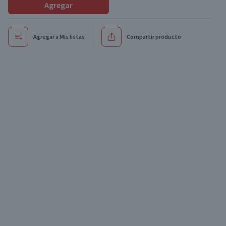
Agregar
Agregar a Mis listas
Compartir producto
Oferta
Oferta