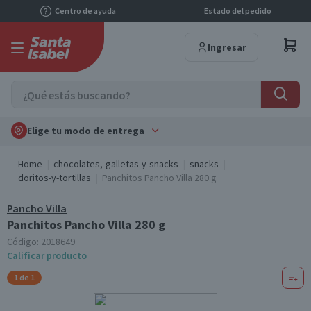
Centro de ayuda
Estado del pedido
Ingresar
Elige tu modo de entrega
Home
chocolates,-galletas-y-snacks
snacks
doritos-y-tortillas
Panchitos Pancho Villa 280 g
Pancho Villa
Panchitos Pancho Villa 280 g
Código:
2018649
Calificar producto
1 de 1