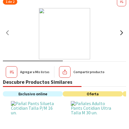
1 de 2
Agregar a Mis listas
Compartir producto
Descubre Productos Similares
Exclusivo online
Oferta