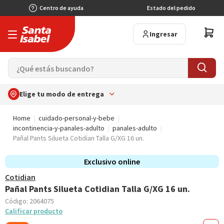
Centro de ayuda
Estado del pedido
Ingresar
Elige tu modo de entrega
Home
cuidado-personal-y-bebe
incontinencia-y-panales-adulto
panales-adulto
Pañal Pants Silueta Cotidian Talla G/XG 16 un.
Exclusivo online
Cotidian
Pañal Pants Silueta Cotidian Talla G/XG 16 un.
Código:
2064075
Calificar producto