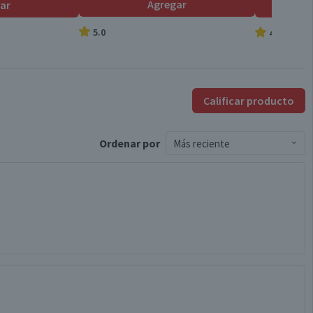
Agregar
ar
5.0
4.9
Calificar producto
Ordenar
por
Más reciente