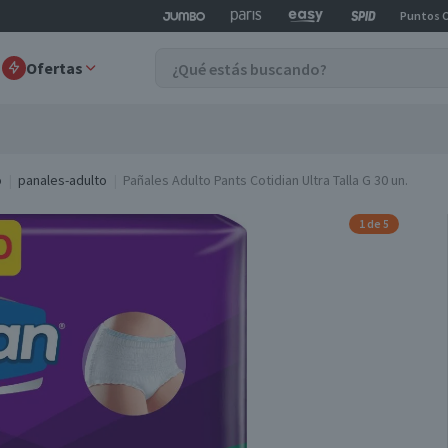
Puntos 
Ofertas
o
panales-adulto
Pañales Adulto Pants Cotidian Ultra Talla G 30 un.
1 de 5