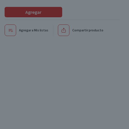
Agregar
Agregar a Mis listas
Compartir producto
xclusivo online
Oferta