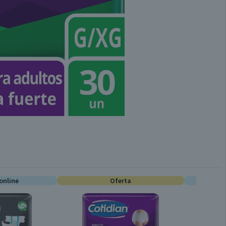
online
Oferta
E