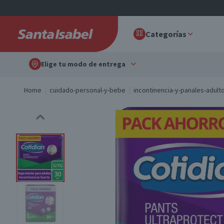
Categorías
Elige tu modo de entrega
Home
cuidado-personal-y-bebe
incontinencia-y-panales-adult