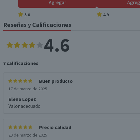
Agregar
Agreg
5.0
4.9
Reseñas y Calificaciones
4.6
7
calificaciones
Buen producto
17 de marzo de 2025
Elena Lopez
Valor adecuado
Precio calidad
29 de marzo de 2025