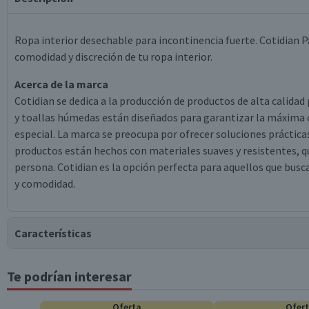
Ropa interior desechable para incontinencia fuerte. Cotidian 
comodidad y discreción de tu ropa interior.
Acerca de la marca
Cotidian se dedica a la producción de productos de alta calidad
y toallas húmedas están diseñados para garantizar la máxima 
especial. La marca se preocupa por ofrecer soluciones prácticas 
productos están hechos con materiales suaves y resistentes, q
persona. Cotidian es la opción perfecta para aquellos que busca
y comodidad.
Características
Te podrían interesar
Tipo de Producto
Oferta
Ofer