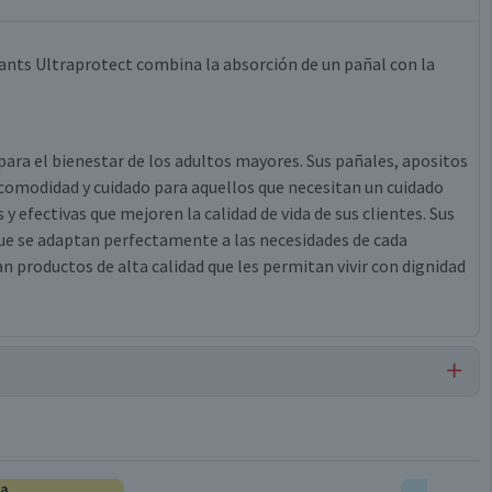
Pants Ultraprotect combina la absorción de un pañal con la
 para el bienestar de los adultos mayores. Sus pañales, apositos
comodidad y cuidado para aquellos que necesitan un cuidado
y efectivas que mejoren la calidad de vida de sus clientes. Sus
ue se adaptan perfectamente a las necesidades de cada
n productos de alta calidad que les permitan vivir con dignidad
Pañales Adulto
ta
E