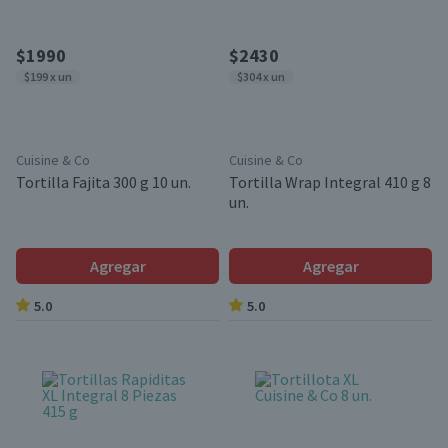
$1990
$2430
$199 x un
$304 x un
Cuisine & Co
Cuisine & Co
Tortilla Fajita 300 g 10 un.
Tortilla Wrap Integral 410 g 8
un.
Agregar
Agregar
5.0
5.0