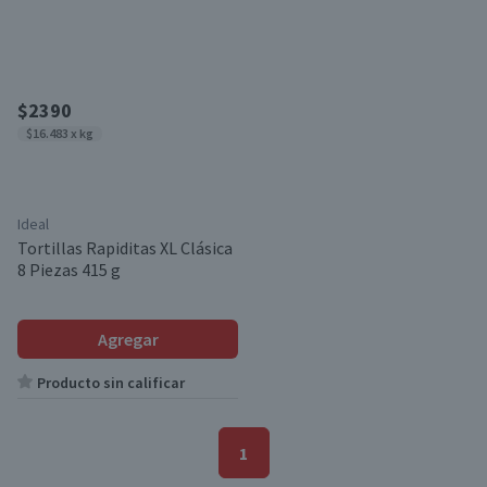
$2390
$16.483 x kg
Ideal
Tortillas Rapiditas XL Clásica
8 Piezas 415 g
Agregar
Producto sin calificar
1