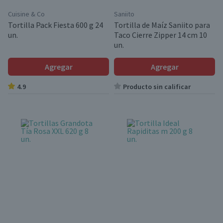
Cuisine & Co
Saniito
Tortilla Pack Fiesta 600 g 24
Tortilla de Maíz Saniito para
un.
Taco Cierre Zipper 14 cm 10
un.
Agregar
Agregar
4.9
Producto sin calificar