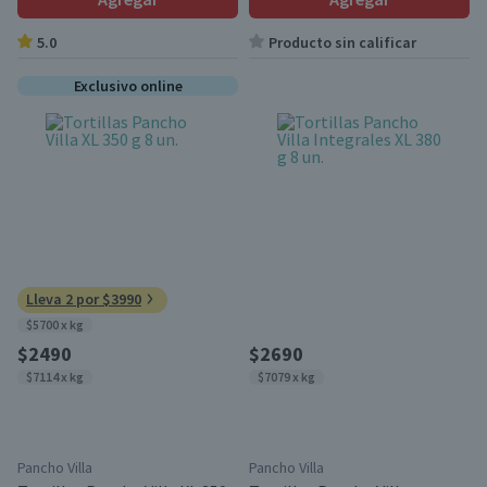
5.0
Producto sin calificar
Exclusivo online
Lleva 2 por $3990
$5700 x kg
$2490
$2690
$7114 x kg
$7079 x kg
Pancho Villa
Pancho Villa