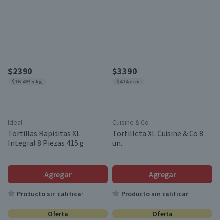
$2390
$3390
$16.483 x kg
$424 x un
Ideal
Cuisine & Co
Tortillas Rapiditas XL
Tortillota XL Cuisine & Co 8
Integral 8 Piezas 415 g
un.
Agregar
Agregar
Producto sin calificar
Producto sin calificar
Oferta
Oferta