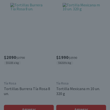
$2090
$1990
$2790
$2590
$5225 x kg
$6219 x kg
Tía Rosa
Tía Rosa
Tortillas Burrera Tía Rosa 8
Tortilla Mexicana m 10 un.
un.
320 g
Agregar
Agregar