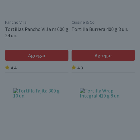
Pancho Villa
Cuisine & Co
Tortillas Pancho Villa m 600 g
Tortilla Burrera 400 g 8 un.
24 un.
Agregar
Agregar
4.4
4.3