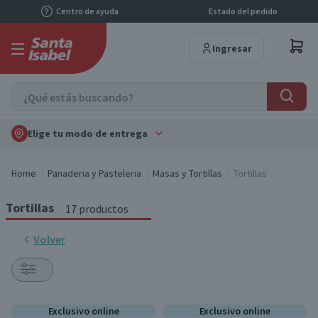
Centro de ayuda
Estado del pedido
Ingresar
Elige tu modo de entrega
Home
Panaderia y Pasteleria
Masas y Tortillas
Tortillas
Tortillas
17 productos
Volver
Exclusivo online
Exclusivo online