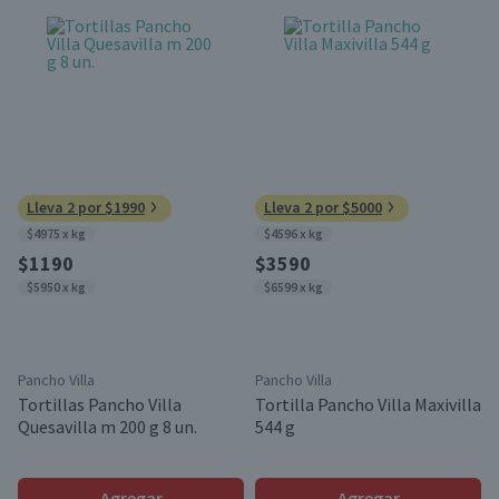
Lleva 2 por $1990
Lleva 2 por $5000
$4975 x kg
$4596 x kg
$1190
$3590
$5950 x kg
$6599 x kg
Pancho Villa
Pancho Villa
Tortillas Pancho Villa
Tortilla Pancho Villa Maxivilla
Quesavilla m 200 g 8 un.
544 g
Agregar
Agregar