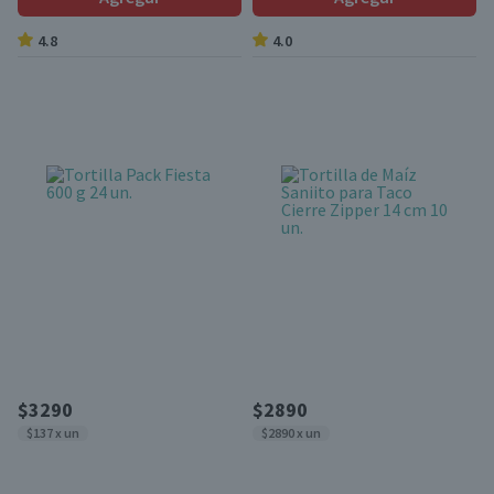
4.8
4.0
$3290
$2890
$137 x un
$2890 x un