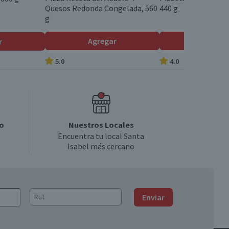
Quesos Redonda Congelada, 560
440 g
g
Agregar
Agrega
r
5.0
4.0
o
Nuestros Locales
Encuentra tu local Santa
Isabel más cercano
Enviar