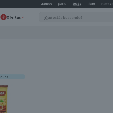
Puntos 
Ofertas
online