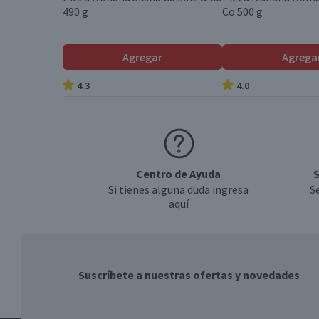
490 g
Co 500 g
Agregar
Agrega
4.3
4.0
Centro de Ayuda
S
Si tienes alguna duda ingresa
S
aquí
Suscríbete a nuestras ofertas y novedades