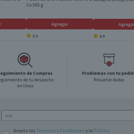
Co 505 g
r
Agregar
Agrega
3.3
4.9
eguimiento de Compras
Problemas con tu pedid
eguimiento de tu despacho
Resuelve dudas
en línea
Acepto los
Términos y Condiciones
y la
Política