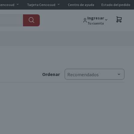
Cencosud
Tarjeta Cencosud
Centro de ayuda
Estado del pedido
Ingresar
Tu cuenta
Ordenar
Recomendados