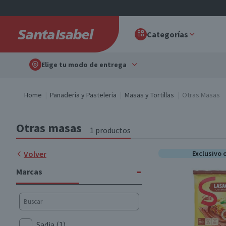
Categorías
Elige tu modo de entrega
Home
Panaderia y Pasteleria
Masas y Tortillas
Otras Masas
Otras masas
1 productos
Volver
Exclusivo 
-
Marcas
Sadia
(1)