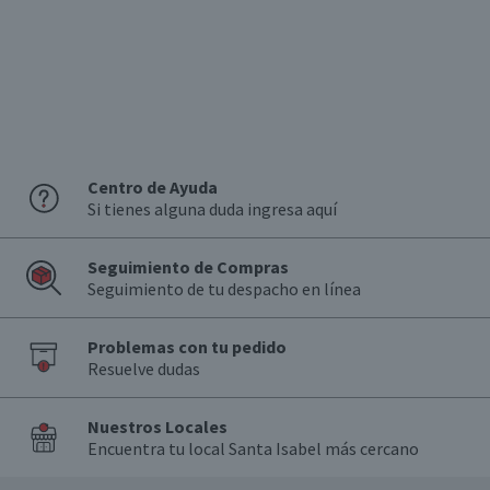
Garantía Mínima Legal
Válida hasta su fecha de caducidad
Centro de Ayuda
Si tienes alguna duda ingresa aquí
Seguimiento de Compras
Seguimiento de tu despacho en línea
Problemas con tu pedido
Resuelve dudas
Nuestros Locales
Encuentra tu local Santa Isabel más cercano