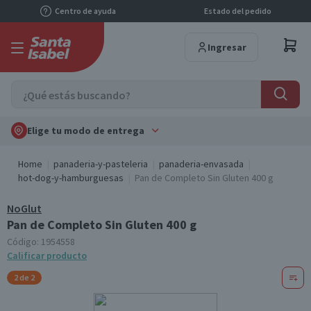
Centro de ayuda
Estado del pedido
Ingresar
Elige tu modo de entrega
Home
panaderia-y-pasteleria
panaderia-envasada
hot-dog-y-hamburguesas
Pan de Completo Sin Gluten 400 g
NoGlut
Pan de Completo Sin Gluten 400 g
Código:
1954558
Calificar producto
2 de 2