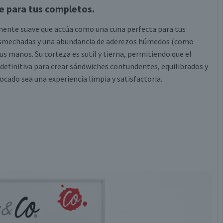
e para tus completos.
mente suave que actúa como una cuna perfecta para tus
 desmechadas y una abundancia de aderezos húmedos (como
 manos. Su corteza es sutil y tierna, permitiendo que el
 definitiva para crear sándwiches contundentes, equilibrados y
cado sea una experiencia limpia y satisfactoria.