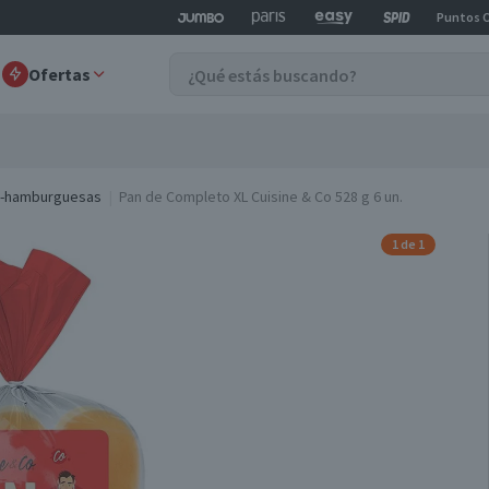
Puntos 
Ofertas
y-hamburguesas
Pan de Completo XL Cuisine & Co 528 g 6 un.
1 de 1