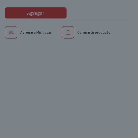
Agregar
Agregar a Mis listas
Compartir producto
Oferta
Oferta