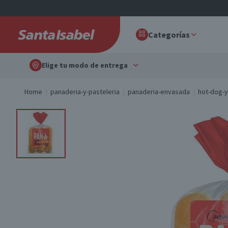
Categorías
Elige tu modo de entrega
Home
panaderia-y-pasteleria
panaderia-envasada
hot-dog-