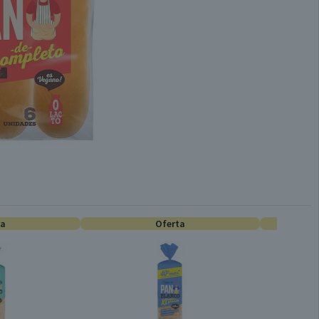
ta
Oferta