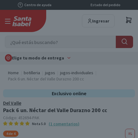
Centro de ayuda
Estado del pedido
Ingresar
Elige tu modo de entrega
Home
botilleria
jugos
jugos-individuales
Pack 6 un. Néctar del Valle Durazno 200 cc
Exclusivo online
Del Valle
Pack 6 un. Néctar del Valle Durazno 200 cc
Código:
452694-PAK
(
1
comentarios
)
Nota
5.0
4 de 4