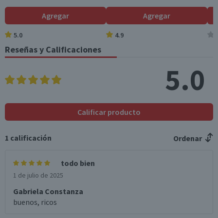
Agregar
Agregar
5.0
4.9
Reseñas y Calificaciones
5.0
Calificar producto
1
calificación
Ordenar
todo bien
1 de julio de 2025
Gabriela Constanza
buenos, ricos