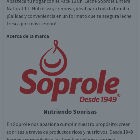
Abastece tu hogar con el Pack 12 un. Leche Soprole Entera
Natural 1 L. Nutritiva y cremosa, ideal para toda la familia.
¡Calidad y conveniencia en un formato que te asegura leche
fresca por más tiempo!
Acerca de la marca
Nutriendo Sonrisas
En Soprole nos apasiona cumplir nuestro propósito: crear
sonrisas a través de productos ricos y nutritivos. Desde 1949
hemos acompañado a las familias chilenas, porque