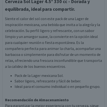
Cerveza Sol Lager 4.5° 330 cc - Dorada y
equilibrada, ideal para compartir.
Siente el calor del sol con este pack de una Lager de
inspiración mexicana, una bebida que invita a la alegría y la
celebración. Su perfil ligero y refrescante, con un sabor
limpio y un amargor suave, la convierte en la opción ideal
para cualquier reunión o fiesta espontánea. Es la
compañera perfecta para animar la charla, acompañar una
barbacoa o simplemente para disfrutar de un momento de
relax, ofreciendo una frescura inconfundible que transporta
a la calidez de los buenos encuentros.
Pack de la Lager mexicana Sol.
Sabor ligero, refrescante y fácil de beber.
Ideal para el consumo individual o en pequeño grupo.
Recomendación de Almacenamiento
Para garantizar la mejor experiencia con tu cerveza, sigue