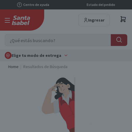
Centro de ayuda
Estado del pedido
Ingresar
Elige tu modo de entrega
Home
Resultados de Búsqueda