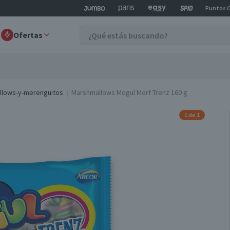
Puntos 
Ofertas
llows-y-merenguitos
Marshmallows Mogul Morf Trenz 160 g
1 de 1