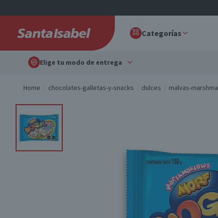
Categorías
Elige tu modo de entrega
Home
chocolates-galletas-y-snacks
dulces
malvas-marshma