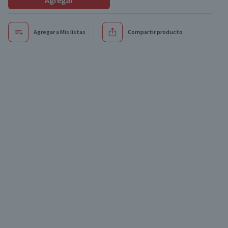
Agregar
Agregar a Mis listas
Compartir producto
xclusivo online
Exclusivo online